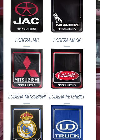
LODERA JAC
LODERA MACK
LODERA MITSUBISHI
LODERA PETERBILT