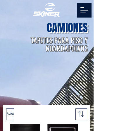
CAMIONES
TAPETES PARA PISO Y
GUARDAPOLVOS
Filtro