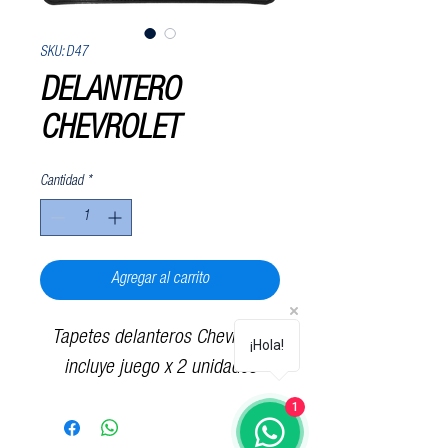
SKU: D47
DELANTERO
CHEVROLET
Cantidad
*
Agregar al carrito
Tapetes delanteros Chevrolet,
¡Hola!
incluye juego x 2 unidades
1