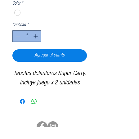
Color
*
Cantidad
*
Agregar al carrito
Tapetes delanteros Super Carry,
incluye juego x 2 unidades
Síguenos