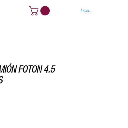
tacto
Iniciar sesión
MIÓN FOTON 4.5
S