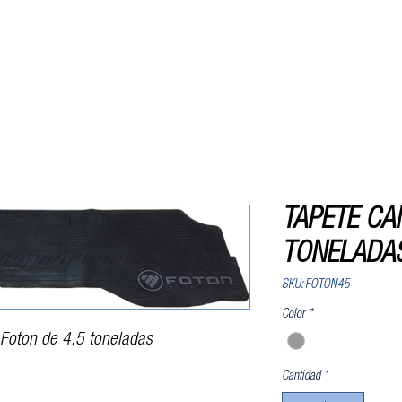
Nosotros
Catálogo
Tienda
Con
TAPETE CA
TONELADA
SKU: FOTON45
Color
*
Foton de 4.5 toneladas
Cantidad
*