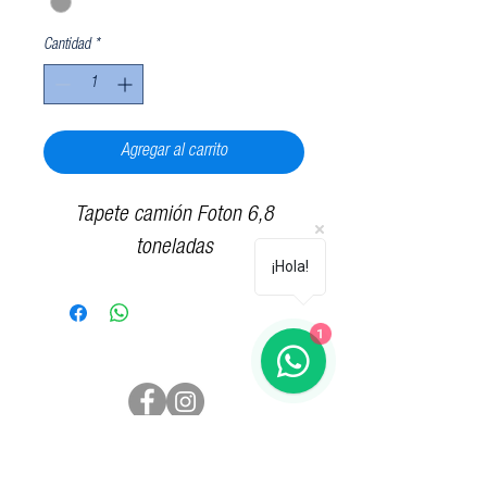
Cantidad
*
Agregar al carrito
Tapete camión Foton 6,8
toneladas
¡Hola!
1
Síguenos
Contáctenos