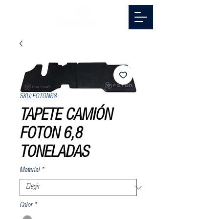
SKU: FOTON68
TAPETE CAMIÓN
FOTON 6,8
TONELADAS
Material
*
Color
*