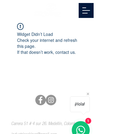
Widget Didn’t Load
Check your internet and refresh
this page.
If that doesn’t work, contact us.
Síguenos
¡Hola!
Contáctenos
1
Carrera 51 # 4 sur 26. Medellín, Colombia.