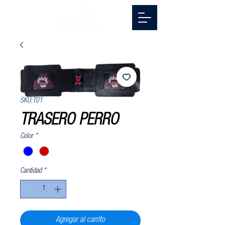
SKU: T01
TRASERO PERRO
Color
*
Cantidad
*
Agregar al carrito